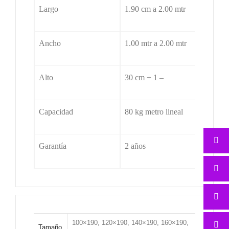
Largo
1.90 cm a 2.00 mtr
Ancho
1.00 mtr a 2.00 mtr
Alto
30 cm + 1 –
Capacidad
80 kg metro lineal
Garantía
2 años
100×190, 120×190, 140×190, 160×190,
Tamaño