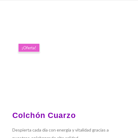
¡Oferta!
Colchón Cuarzo
Despierta cada día con energía y vitalidad gracias a
nuestros
colchones
de alta calidad.