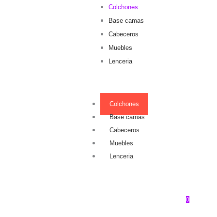
Colchones
Base camas
Cabeceros
Muebles
Lenceria
Colchones
Base camas
Cabeceros
Muebles
Lenceria
0