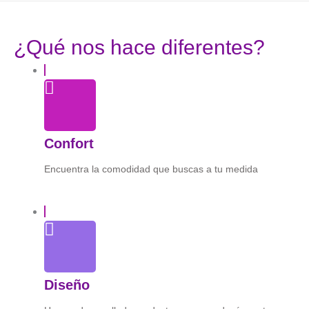
¿Qué nos hace diferentes?
Confort
Encuentra la comodidad que buscas a tu medida
Diseño