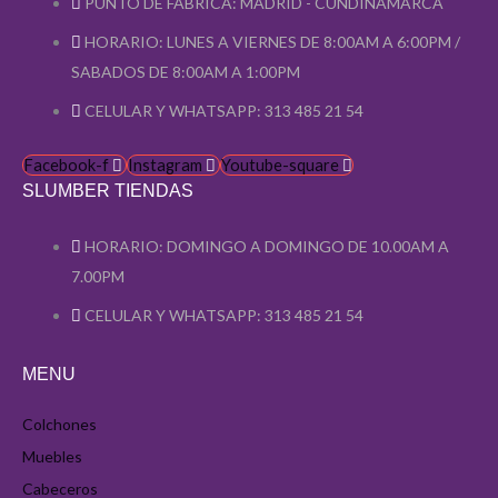
PUNTO DE FABRICA: MADRID - CUNDINAMARCA
HORARIO: LUNES A VIERNES DE 8:00AM A 6:00PM /
SABADOS DE 8:00AM A 1:00PM
CELULAR Y WHATSAPP: 313 485 21 54
Facebook-f
Instagram
Youtube-square
SLUMBER TIENDAS
HORARIO: DOMINGO A DOMINGO DE 10.00AM A
7.00PM
CELULAR Y WHATSAPP: 313 485 21 54
MENU
Colchones
Muebles
Cabeceros