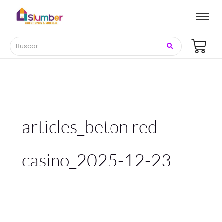
Buscar
por:
articles_beton red
casino_2025-12-23